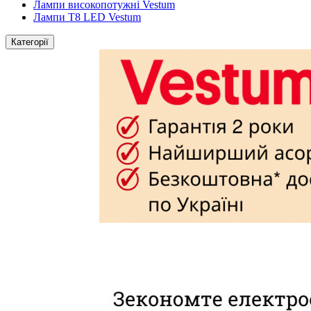
Лампи високопотужні Vestum
Лампи Т8 LED Vestum
Категорії