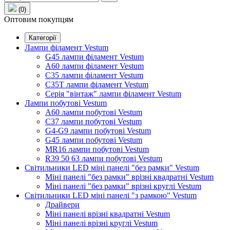
(0)
Оптовим покупцям
Категорії
Лампи філамент Vestum
G45 лампи філамент Vestum
А60 лампи філамент Vestum
С35 лампи філамент Vestum
С35T лампи філамент Vestum
Серія "вінтаж" лампи філамент Vestum
Лампи побутові Vestum
A60 лампи побутові Vestum
C37 лампи побутові Vestum
G4-G9 лампи побутові Vestum
G45 лампи побутові Vestum
MR16 лампи побутові Vestum
R39 50 63 лампи побутові Vestum
Світильники LED міні панелі "без рамки" Vestum
Міні панелі "без рамки" врізні квадратні Vestum
Міні панелі "без рамки" врізні круглі Vestum
Світильники LED міні панелі "з рамкою" Vestum
Драйвери
Міні панелі врізні квадратні Vestum
Міні панелі врізні круглі Vestum