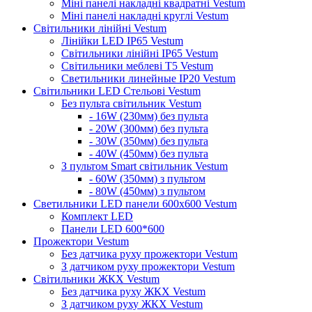
Міні панелі накладні квадратні Vestum
Міні панелі накладні круглі Vestum
Світильники лінійні Vestum
Лінійки LED IP65 Vestum
Світильники лінійні IP65 Vestum
Світильники меблеві Т5 Vestum
Светильники линейные IP20 Vestum
Світильники LED Стельові Vestum
Без пульта світильник Vestum
- 16W (230мм) без пульта
- 20W (300мм) без пульта
- 30W (350мм) без пульта
- 40W (450мм) без пульта
З пультом Smart світильник Vestum
- 60W (350мм) з пультом
- 80W (450мм) з пультом
Светильники LED панели 600х600 Vestum
Комплект LED
Панели LED 600*600
Прожектори Vestum
Без датчика руху прожектори Vestum
З датчиком руху прожектори Vestum
Світильники ЖКХ Vestum
Без датчика руху ЖКХ Vestum
З датчиком руху ЖКХ Vestum