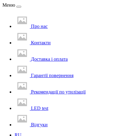
Меню
Про нас
Контакти
Доставка i оплата
Гарантії повернення
Рекомендації по утилізації
LED test
Вiдгуки
RU