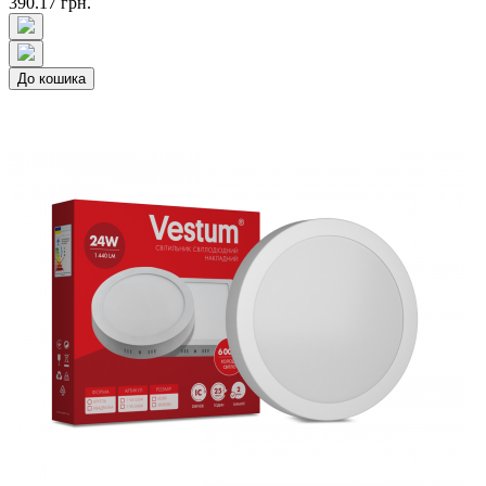
390.17 грн.
До кошика