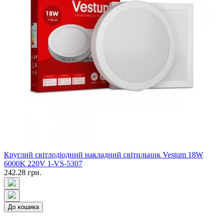
Круглий світлодіодний накладний світильник Vestum 18W
6000K 220V 1-VS-5307
242.28 грн.
До кошика