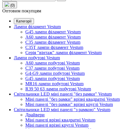
(0)
Оптовим покупцям
Категорії
Лампи філамент Vestum
G45 лампи філамент Vestum
А60 лампи філамент Vestum
С35 лампи філамент Vestum
С35T лампи філамент Vestum
Серія "вінтаж" лампи філамент Vestum
Лампи побутові Vestum
A60 лампи побутові Vestum
C37 лампи побутові Vestum
G4-G9 лампи побутові Vestum
G45 лампи побутові Vestum
MR16 лампи побутові Vestum
R39 50 63 лампи побутові Vestum
Світильники LED міні панелі "без рамки" Vestum
Міні панелі "без рамки" врізні квадратні Vestum
Міні панелі "без рамки" врізні круглі Vestum
Світильники LED міні панелі "з рамкою" Vestum
Драйвери
Міні панелі врізні квадратні Vestum
Міні панелі врізні круглі Vestum