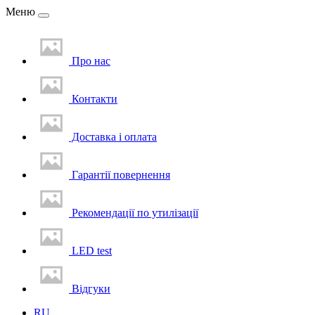
Меню
Про нас
Контакти
Доставка i оплата
Гарантії повернення
Рекомендації по утилізації
LED test
Вiдгуки
RU