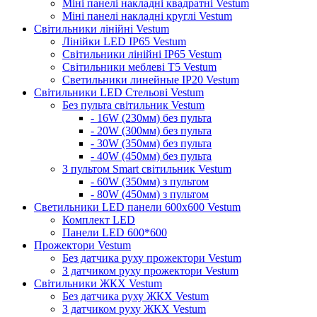
Міні панелі накладні квадратні Vestum
Міні панелі накладні круглі Vestum
Світильники лінійні Vestum
Лінійки LED IP65 Vestum
Світильники лінійні IP65 Vestum
Світильники меблеві Т5 Vestum
Светильники линейные IP20 Vestum
Світильники LED Стельові Vestum
Без пульта світильник Vestum
- 16W (230мм) без пульта
- 20W (300мм) без пульта
- 30W (350мм) без пульта
- 40W (450мм) без пульта
З пультом Smart світильник Vestum
- 60W (350мм) з пультом
- 80W (450мм) з пультом
Светильники LED панели 600х600 Vestum
Комплект LED
Панели LED 600*600
Прожектори Vestum
Без датчика руху прожектори Vestum
З датчиком руху прожектори Vestum
Світильники ЖКХ Vestum
Без датчика руху ЖКХ Vestum
З датчиком руху ЖКХ Vestum