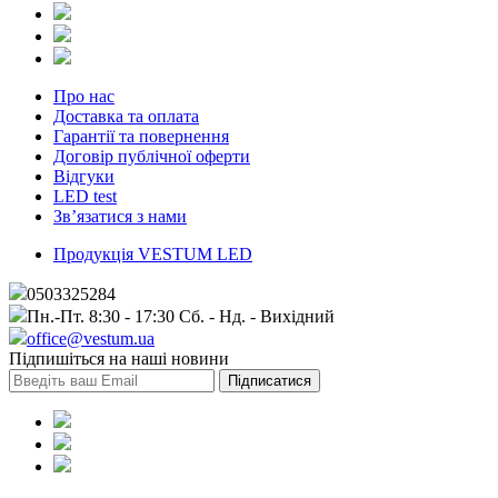
Про нас
Доставка та оплата
Гарантії та повернення
Договір публічної оферти
Вiдгуки
LED test
Зв’язатися з нами
Продукція VESTUM LED
0503325284
Пн.-Пт. 8:30 - 17:30 Сб. - Нд. - Вихiдний
office@vestum.ua
Підпишіться на наші новини