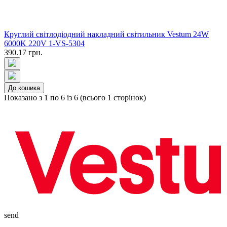
Круглий світлодіодний накладний світильник Vestum 24W
6000K 220V 1-VS-5304
390.17 грн.
До кошика
Показано з 1 по 6 із 6 (всього 1 сторінок)
send