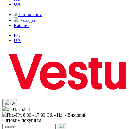
UA
Порівняння
Закладки
Кабінет
RU
UA
(0)
0503325284
Пн.-Пт. 8:30 - 17:30 Сб. - Нд. - Вихiдний
Оптовим покупцям