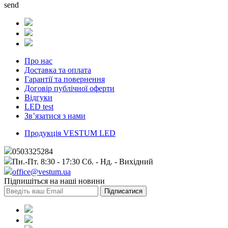
send
Про нас
Доставка та оплата
Гарантії та повернення
Договір публічної оферти
Вiдгуки
LED test
Зв’язатися з нами
Продукція VESTUM LED
0503325284
Пн.-Пт. 8:30 - 17:30 Сб. - Нд. - Вихiдний
office@vestum.ua
Підпишіться на наші новини