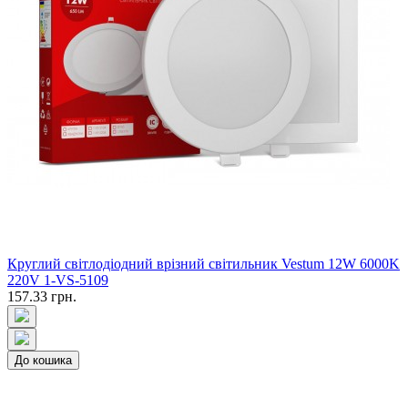
Круглий світлодіодний врізний світильник Vestum 12W 6000K
220V 1-VS-5109
157.33 грн.
До кошика