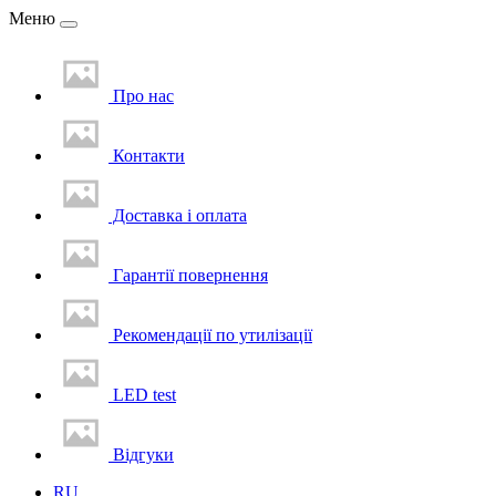
Меню
Про нас
Контакти
Доставка i оплата
Гарантії повернення
Рекомендації по утилізації
LED test
Вiдгуки
RU