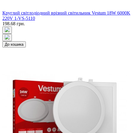
Круглий світлодіодний врізний світильник Vestum 18W 6000K
220V 1-VS-5110
198.68 грн.
До кошика