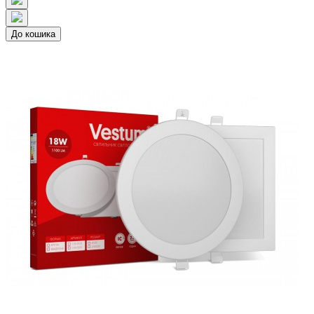
До кошика