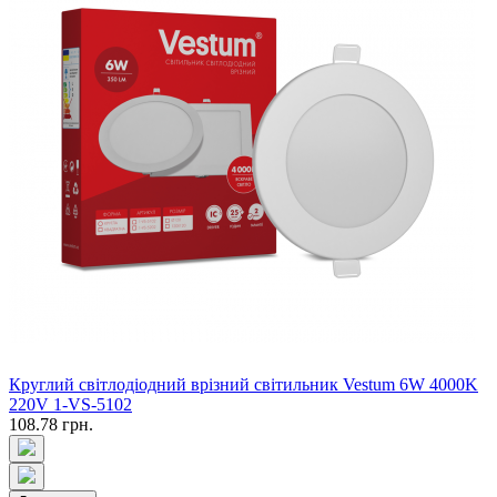
Круглий світлодіодний врізний світильник Vestum 6W 4000K
220V 1-VS-5102
108.78 грн.