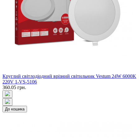
Круглий світлодіодний врізний світильник Vestum 24W 6000K
220V 1-VS-5106
360.05 грн.
До кошика