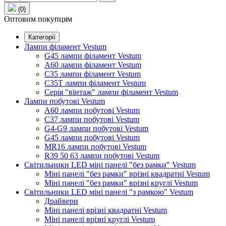
(0)
Оптовим покупцям
Категорії
Лампи філамент Vestum
G45 лампи філамент Vestum
А60 лампи філамент Vestum
С35 лампи філамент Vestum
С35T лампи філамент Vestum
Серія "вінтаж" лампи філамент Vestum
Лампи побутові Vestum
A60 лампи побутові Vestum
C37 лампи побутові Vestum
G4-G9 лампи побутові Vestum
G45 лампи побутові Vestum
MR16 лампи побутові Vestum
R39 50 63 лампи побутові Vestum
Світильники LED міні панелі "без рамки" Vestum
Міні панелі "без рамки" врізні квадратні Vestum
Міні панелі "без рамки" врізні круглі Vestum
Світильники LED міні панелі "з рамкою" Vestum
Драйвери
Міні панелі врізні квадратні Vestum
Міні панелі врізні круглі Vestum