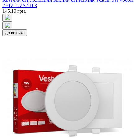
220V 1-VS-5103
145.19 грн.
До кошика