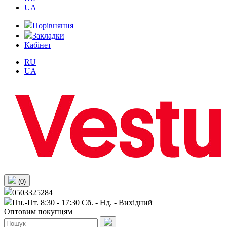
UA
Порівняння
Закладки
Кабінет
RU
UA
(0)
0503325284
Пн.-Пт. 8:30 - 17:30 Сб. - Нд. - Вихiдний
Оптовим покупцям