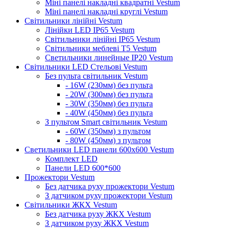
Міні панелі накладні квадратні Vestum
Міні панелі накладні круглі Vestum
Світильники лінійні Vestum
Лінійки LED IP65 Vestum
Світильники лінійні IP65 Vestum
Світильники меблеві Т5 Vestum
Светильники линейные IP20 Vestum
Світильники LED Стельові Vestum
Без пульта світильник Vestum
- 16W (230мм) без пульта
- 20W (300мм) без пульта
- 30W (350мм) без пульта
- 40W (450мм) без пульта
З пультом Smart світильник Vestum
- 60W (350мм) з пультом
- 80W (450мм) з пультом
Светильники LED панели 600х600 Vestum
Комплект LED
Панели LED 600*600
Прожектори Vestum
Без датчика руху прожектори Vestum
З датчиком руху прожектори Vestum
Світильники ЖКХ Vestum
Без датчика руху ЖКХ Vestum
З датчиком руху ЖКХ Vestum