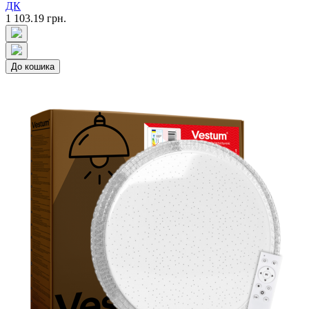
ДК
1 103.19 грн.
До кошика