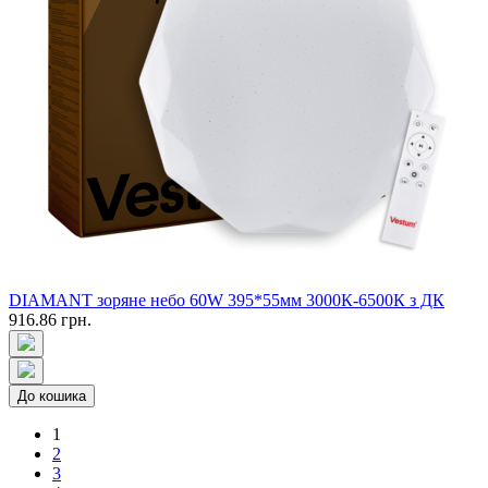
DIAMANT зоряне небо 60W 395*55мм 3000К-6500К з ДК
916.86 грн.
До кошика
1
2
3