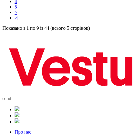
4
5
>
>|
Показано з 1 по 9 із 44 (всього 5 сторінок)
send
Про нас