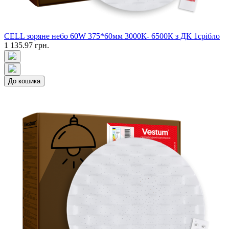
CELL зоряне небо 60W 375*60мм 3000К- 6500К з ДК 1срібло
1 135.97 грн.
До кошика