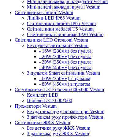
Міні панелі накладні квадратні Vestum
Міні панелі накладні круглі Vestum
Світильники лінійні Vestum
Лінійки LED IP65 Vestum
Світильники лінійні IP65 Vestum
Світильники меблеві Т5 Vestum
Светильники линейные IP20 Vestum
Світильники LED Стельові Vestum
Без пульта світильник Vestum
- 16W (230мм) без пульта
- 20W (300мм) без пульта
- 30W (350мм) без пульта
- 40W (450мм) без пульта
З пультом Smart світильник Vestum
- 60W (350мм) з пультом
- 80W (450мм) з пультом
Светильники LED панели 600х600 Vestum
Комплект LED
Панели LED 600*600
Прожектори Vestum
Без датчика руху прожектори Vestum
З датчиком руху прожектори Vestum
Світильники ЖКХ Vestum
Без датчика руху ЖКХ Vestum
З датчиком руху ЖКХ Vestum