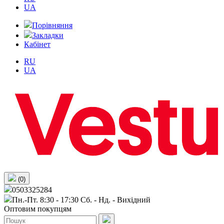
UA
Порівняння
Закладки
Кабінет
RU
UA
(0)
0503325284
Пн.-Пт. 8:30 - 17:30 Сб. - Нд. - Вихiдний
Оптовим покупцям