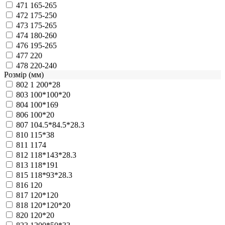
471
165-265
472
175-250
473
175-265
474
180-260
476
195-265
477
220
478
220-240
Розмір (мм)
802
1 200*28
803
100*100*20
804
100*169
806
100*20
807
104.5*84.5*28.3
810
115*38
811
1174
812
118*143*28.3
813
118*191
815
118*93*28.3
816
120
817
120*120
818
120*120*20
820
120*20