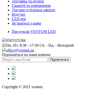
Доставка та оплата
Гарантії та повернення
Договір публічної оферти
Вiдгуки
LED test
Зв’язатися з нами
Продукція VESTUM LED
0503325284
Пн.-Пт. 8:30 - 17:30 Сб. - Нд. - Вихiдний
office@vestum.ua
Підпишіться на наші новини
Copyright © 2021 vestum