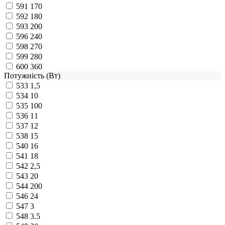
591
170
592
180
593
200
596
240
598
270
599
280
600
360
Потужність (Вт)
533
1,5
534
10
535
100
536
11
537
12
538
15
540
16
541
18
542
2,5
543
20
544
200
546
24
547
3
548
3.5