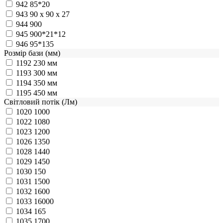
942
85*20
943
90 x 90 x 27
944
900
945
900*21*12
946
95*135
Розмір бази (мм)
1192
230 мм
1193
300 мм
1194
350 мм
1195
450 мм
Світловий потік (Лм)
1020
1000
1022
1080
1023
1200
1026
1350
1028
1440
1029
1450
1030
150
1031
1500
1032
1600
1033
16000
1034
165
1035
1700