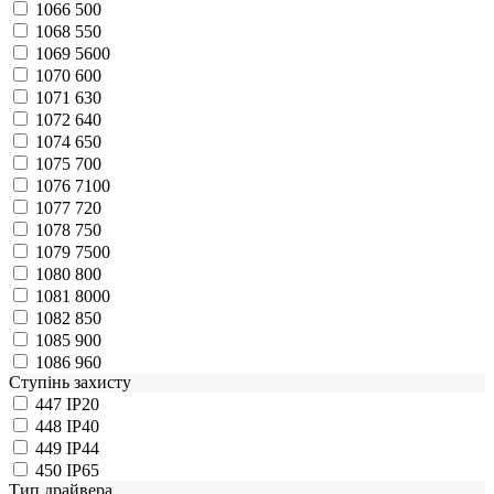
1066
500
1068
550
1069
5600
1070
600
1071
630
1072
640
1074
650
1075
700
1076
7100
1077
720
1078
750
1079
7500
1080
800
1081
8000
1082
850
1085
900
1086
960
Ступінь захисту
447
IP20
448
IP40
449
IP44
450
IP65
Тип драйвера