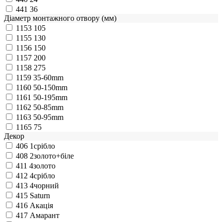
441
36
Діаметр монтажного отвору (мм)
1153
105
1155
130
1156
150
1157
200
1158
275
1159
35-60mm
1160
50-150mm
1161
50-195mm
1162
50-85mm
1163
50-95mm
1165
75
Декор
406
1срібло
408
2золото+біле
411
4золото
412
4срібло
413
4чорний
415
Saturn
416
Акація
417
Амарант