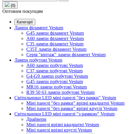
(0)
Оптовим покупцям
Категорії
Лампи філамент Vestum
G45 лампи філамент Vestum
А60 лампи філамент Vestum
С35 лампи філамент Vestum
С35T лампи філамент Vestum
Серія "вінтаж" лампи філамент Vestum
Лампи побутові Vestum
A60 лампи побутові Vestum
C37 лампи побутові Vestum
G4-G9 лампи побутові Vestum
G45 лампи побутові Vestum
MR16 лампи побутові Vestum
R39 50 63 лампи побутові Vestum
Світильники LED міні панелі "без рамки" Vestum
Міні панелі "без рамки" врізні квадратні Vestum
Міні панелі "без рамки" врізні круглі Vestum
Світильники LED міні панелі "з рамкою" Vestum
Драйвери
Міні панелі врізні квадратні Vestum
Міні панелі врізні круглі Vestum