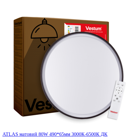
ATLAS матовий 80W 490*65мм 3000К-6500К ДК