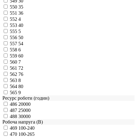
549
30
550
35
551
36
552
4
553
40
555
5
556
50
557
54
558
6
559
60
560
7
561
72
562
76
563
8
564
80
565
9
Ресурс роботи (годин)
486
20000
487
25000
488
30000
Робоча напруга (В)
469
100-240
470
100-265