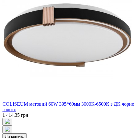
COLISEUM матовий 60W 395*60мм 3000К-6500К з ДК чорне
золото
1 414.35 грн.
До кошика