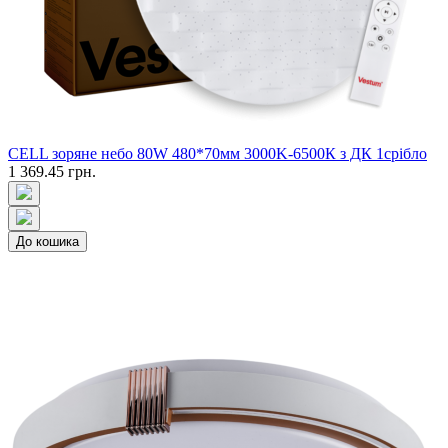
CELL зоряне небо 80W 480*70мм 3000K-6500К з ДК 1срібло
1 369.45 грн.
До кошика