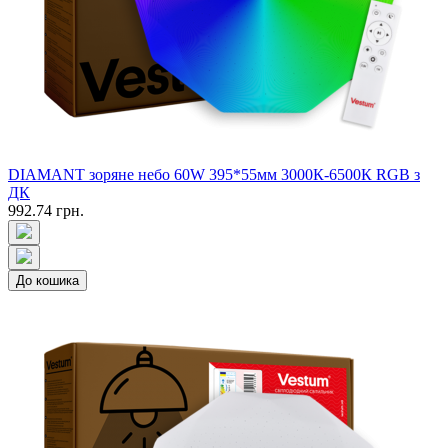
DIAMANT зоряне небо 60W 395*55мм 3000К-6500К RGB з
ДК
992.74 грн.
До кошика