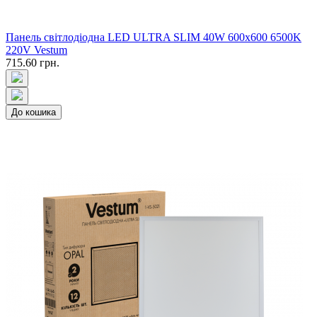
Панель свiтлодiодна LED ULTRA SLIM 40W 600x600 6500K
220V Vestum
715.60 грн.
До кошика