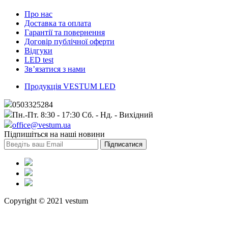
Про нас
Доставка та оплата
Гарантії та повернення
Договір публічної оферти
Вiдгуки
LED test
Зв’язатися з нами
Продукція VESTUM LED
0503325284
Пн.-Пт. 8:30 - 17:30 Сб. - Нд. - Вихiдний
office@vestum.ua
Підпишіться на наші новини
Copyright © 2021 vestum