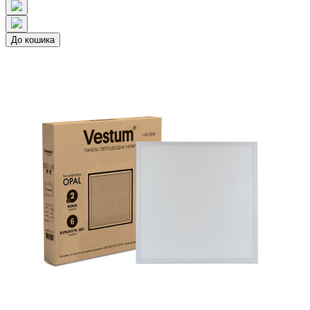
До кошика