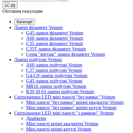
(0)
Оптовим покупцям
Категорії
Лампи філамент Vestum
G45 лампи філамент Vestum
А60 лампи філамент Vestum
С35 лампи філамент Vestum
С35T лампи філамент Vestum
Серія "вінтаж" лампи філамент Vestum
Лампи побутові Vestum
A60 лампи побутові Vestum
C37 лампи побутові Vestum
G4-G9 лампи побутові Vestum
G45 лампи побутові Vestum
MR16 лампи побутові Vestum
R39 50 63 лампи побутові Vestum
Світильники LED міні панелі "без рамки" Vestum
Міні панелі "без рамки" врізні квадратні Vestum
Міні панелі "без рамки" врізні круглі Vestum
Світильники LED міні панелі "з рамкою" Vestum
Драйвери
Міні панелі врізні квадратні Vestum
Міні панелі врізні круглі Vestum