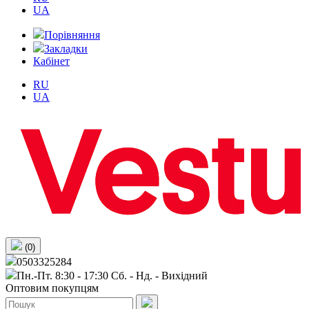
UA
Порівняння
Закладки
Кабінет
RU
UA
(0)
0503325284
Пн.-Пт. 8:30 - 17:30 Сб. - Нд. - Вихiдний
Оптовим покупцям