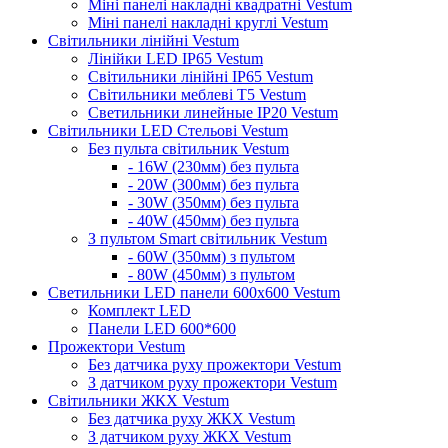
Міні панелі накладні квадратні Vestum
Міні панелі накладні круглі Vestum
Світильники лінійні Vestum
Лінійки LED IP65 Vestum
Світильники лінійні IP65 Vestum
Світильники меблеві Т5 Vestum
Светильники линейные IP20 Vestum
Світильники LED Стельові Vestum
Без пульта світильник Vestum
- 16W (230мм) без пульта
- 20W (300мм) без пульта
- 30W (350мм) без пульта
- 40W (450мм) без пульта
З пультом Smart світильник Vestum
- 60W (350мм) з пультом
- 80W (450мм) з пультом
Светильники LED панели 600х600 Vestum
Комплект LED
Панели LED 600*600
Прожектори Vestum
Без датчика руху прожектори Vestum
З датчиком руху прожектори Vestum
Світильники ЖКХ Vestum
Без датчика руху ЖКХ Vestum
З датчиком руху ЖКХ Vestum