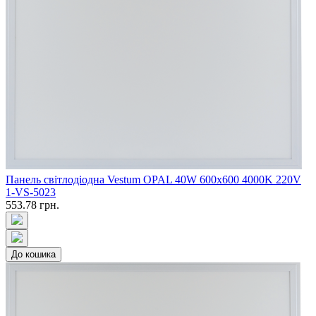
Панель світлодіодна Vestum OPAL 40W 600x600 4000K 220V
1-VS-5023
553.78 грн.
До кошика